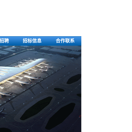
招聘
招标信息
合作联系