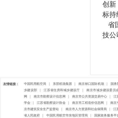
创新
标持
省国
技公
中国民用航空局
|
东部机场集团
|
南京禄口国际机场
|
国务
友情链接：
乡建设部
|
江苏省住房和城乡建设厅
|
南京市城乡建设委员
网
|
南京市勘察设计信息网
|
南京市公共资源交易中心
|
江
学会
|
江苏省勘察设计协会
|
南京市工程造价信息网
|
南京
京市建筑安全生产监督站
|
南京市人力资源和社会保障局
|
江
省人民政府
|
中国民用航空华东地区管理局
|
国家政务服务平