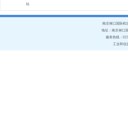
站
南京禄口国际机
地址：南京禄口国
服务热线：025-6
工业和信