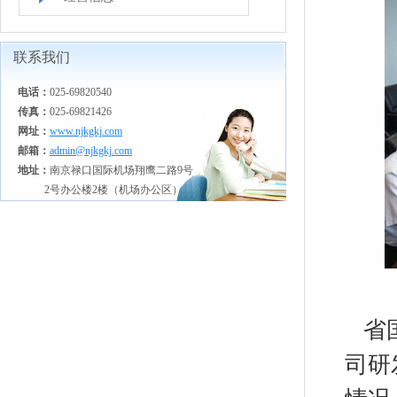
联系我们
电话：
025-69820540
传真：
025-69821426
网址：
www.njkgkj.com
邮箱：
admin@njkgkj.com
地址：
南京禄口国际机场翔鹰二路9号
2号办公楼2楼（机场办公区）
省国
司研