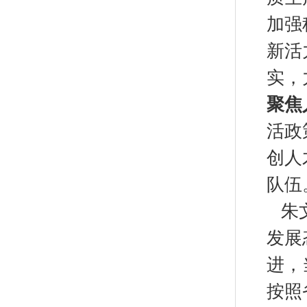
加强
新活
实，
聚焦
活政
创人
队伍
朱文
发展
进，
按照